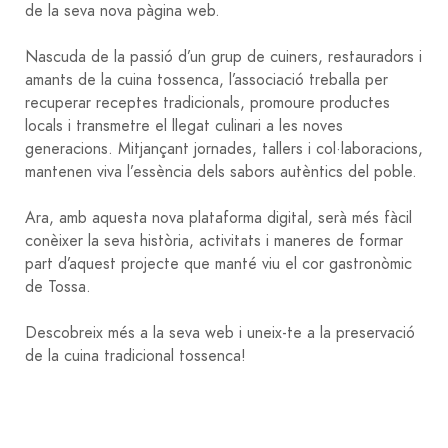
de la seva nova pàgina web.
Nascuda de la passió d’un grup de cuiners, restauradors i
amants de la cuina tossenca, l’associació treballa per
recuperar receptes tradicionals, promoure productes
locals i transmetre el llegat culinari a les noves
generacions. Mitjançant jornades, tallers i col·laboracions,
mantenen viva l’essència dels sabors autèntics del poble.
Ara, amb aquesta nova plataforma digital, serà més fàcil
conèixer la seva història, activitats i maneres de formar
part d’aquest projecte que manté viu el cor gastronòmic
de Tossa.
Descobreix més a la seva web i uneix-te a la preservació
de la cuina tradicional tossenca!