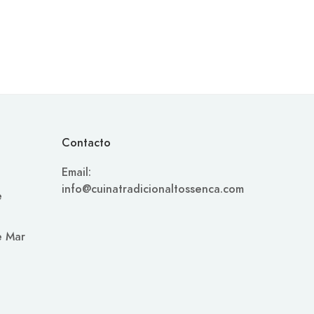
Contacto
Email:
info@cuinatradicionaltossenca.com
e
e Mar