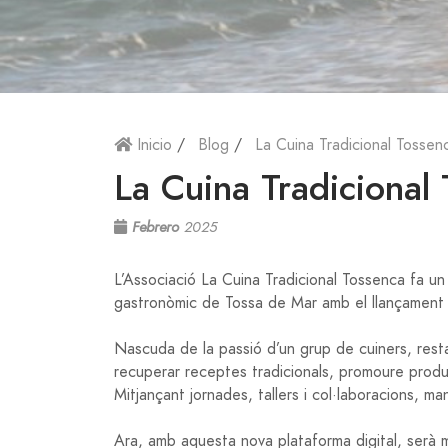
Inicio
/
Blog
/
La Cuina Tradicional Tosse
La Cuina Tradicional
Febrero
2025
L’Associació La Cuina Tradicional Tossenca fa un
gastronòmic de Tossa de Mar amb el llançament 
Nascuda de la passió d’un grup de cuiners, resta
recuperar receptes tradicionals, promoure product
Mitjançant jornades, tallers i col·laboracions, m
Ara, amb aquesta nova plataforma digital, serà mé