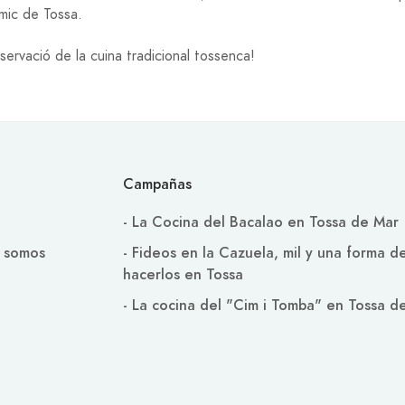
mic de Tossa.
servació de la cuina tradicional tossenca!
Campañas
- La Cocina del Bacalao en Tossa de Mar
 somos
- Fideos en la Cazuela, mil y una forma d
hacerlos en Tossa
- La cocina del "Cim i Tomba" en Tossa d