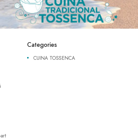
Categories
b
CUINA TOSSENCA
i
part