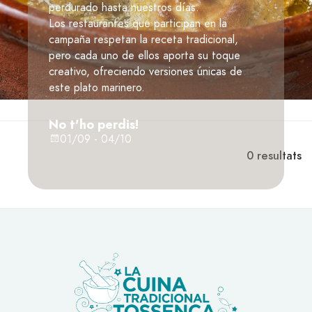
perdurado hasta nuestros días.
Los restaurantes que participan en la
campaña respetan la receta tradicional,
pero cada uno de ellos aporta su toque
creativo, ofreciendo versiones únicas de
este plato marinero.
No t'ho perdis!
01/09 - 04/10
0
resultats