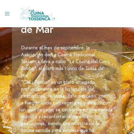
La cocina del "Cim
i Tomba" en Tossa
de Mar
Durante el mes de septiembre, la
Asociación de La Cocina Tradicional
Tossenca lleva a cabo "La Cocina del Cim i
Tomba", el plato más típico de Tossa de
Mar.
"Cim i Tomba" es un plato arraigado
profundamente en la historia de los
pescadores de Tossa. Este pescado, cocido
a fuego rápido con vegetales y aliñado con
un alioli negado, se convertía en una comida
nutritiva y reconfortante para los
pescadores, siendo una muestra de la
cocina sencilla pero sabrosa que ha