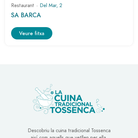
Restaurant
Del Mar, 2
SA BARCA
Veure fitxa
Descobriu la cuina tradicional Tossenca
així com aquells que vetllen per ella.